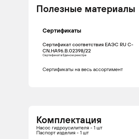
н.в.
ко
Полезные материалы
Сертификаты
Сертификат соответствия ЕАЭС RU С-
CN.НА96.В.02398/22
Сертификат в Едином реестре
Сертификаты на весь ассортимент
Комплектация
Насос гидроусилителя - 1 шт
Паспорт изделия - 1 шт