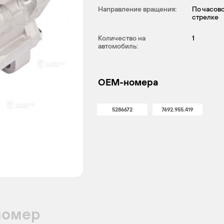
Направление вращения:
По часов
стрелке
Количество на
1
автомобиль:
OEM-номера
5286672
7692.955.419
номер