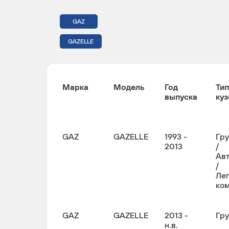
GAZ
GAZELLE
Марка
Модель
Год
Тип
выпуска
куз
GAZ
GAZELLE
1993 -
Гр
2013
/
Ав
/
Ле
ко
GAZ
GAZELLE
2013 -
Гр
н.в.