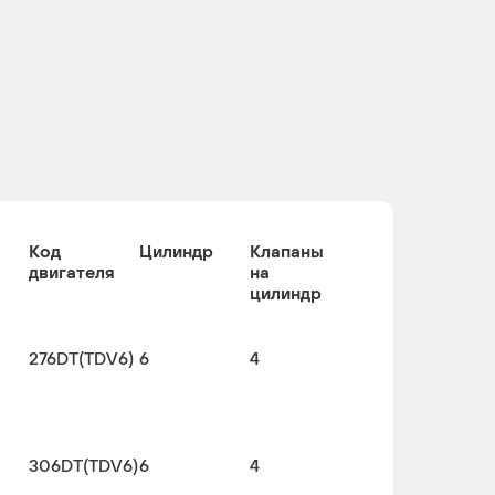
Код
Цилиндр
Клапаны
двигателя
на
цилиндр
276DT(TDV6)
6
4
306DT(TDV6)
6
4