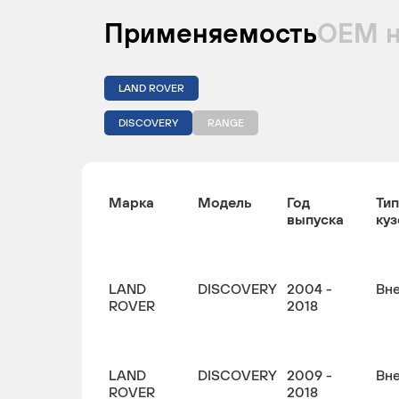
Применяемость
ОЕМ 
LAND ROVER
DISCOVERY
RANGE
Марка
Модель
Год
Тип
выпуска
куз
LAND
DISCOVERY
2004 -
Вн
ROVER
2018
LAND
DISCOVERY
2009 -
Вн
ROVER
2018