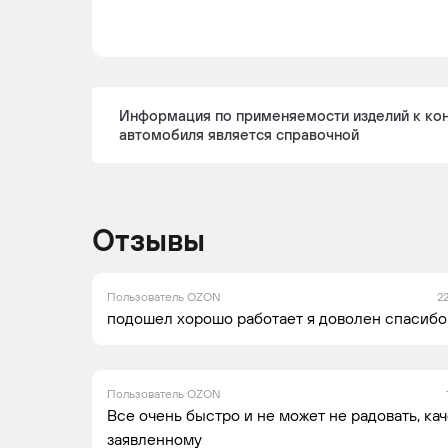
Информация по применяемости изделий к ко
автомобиля является справочной
Отзывы
Пользователь OZON
2
подошел хорошо работает я доволен спасибо
Пользователь OZON
Все очень быстро и не может не радовать, ка
заявленному