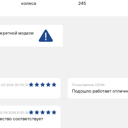
колеса
245
нкретной модели
2.03.2026 20:05:36
Пользователь OZON
Подошло работает отличн
13.04.2024 21:20:26
чество соответствует