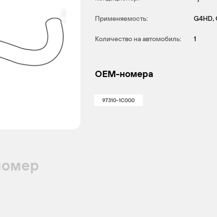
Применяемость:
G4HD,
Количество на автомобиль:
1
OEM-номера
97310-1C000
номер