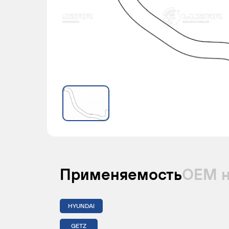
Применяемость
ОЕМ 
HYUNDAI
GETZ