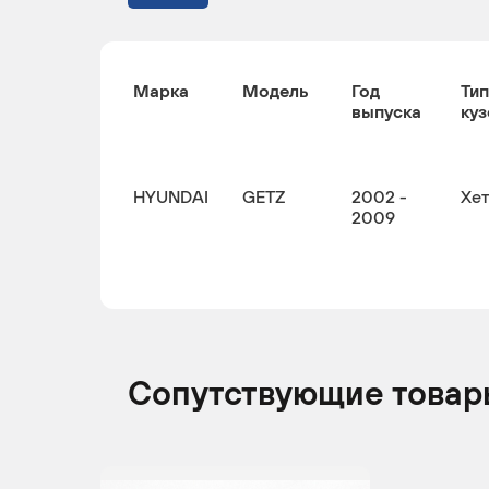
Марка
Модель
Год
Тип
выпуска
куз
HYUNDAI
GETZ
2002 -
Хе
2009
Сопутствующие товар