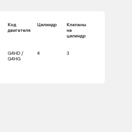
Код
Цилиндр
Клапаны
двигателя
на
цилиндр
G4HD /
4
3
G4HG