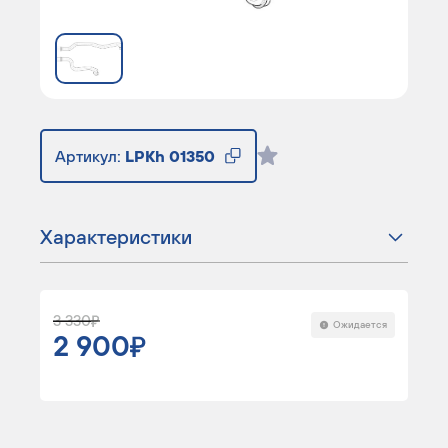
Артикул:
LPKh 01350
Характеристики
3 330
Ожидается
2 900