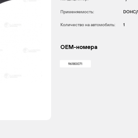
Применяемость:
DOHC/
Количество на автомобиль:
1
OEM-номера
96180071