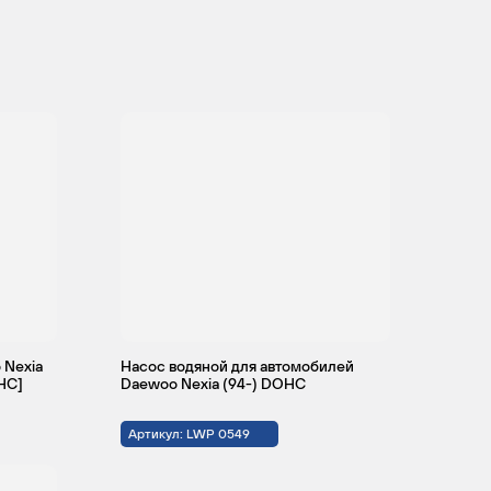
 Nexia
Насос водяной для автомобилей
OHC]
Daewoo Nexia (94-) DOHC
Артикул: LWP 0549