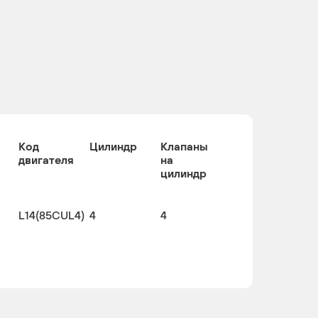
Код
Цилиндр
Клапаны
двигателя
на
цилиндр
L14(85CUL4)
4
4