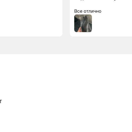
Все отлично
Т