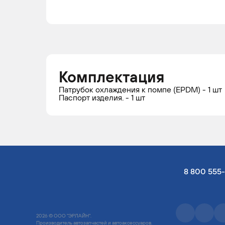
Комплектация
Патрубок охлаждения к помпе (EPDM) - 1 шт
Паспорт изделия. - 1 шт
8 800 555
2026 © ООО "ЭРЛАЙН".
Производитель автозапчастей и автоаксессуаров.