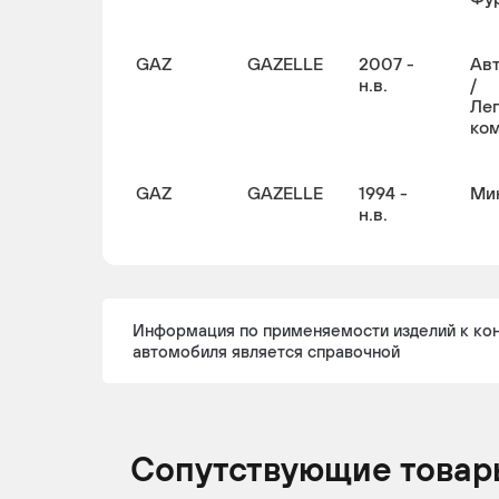
GAZ
GAZELLE
2007 -
Ав
н.в.
/
Ле
ко
GAZ
GAZELLE
1994 -
Ми
н.в.
Информация по применяемости изделий к ко
автомобиля является справочной
Сопутствующие товар