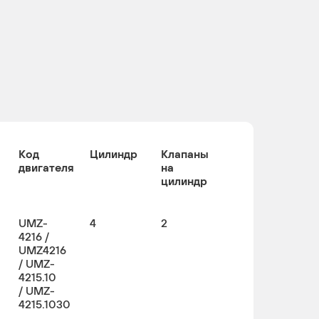
Код
Цилиндр
Клапаны
двигателя
на
цилиндр
UMZ-
4
2
4216 /
UMZ4216
/ UMZ-
4215.10
/ UMZ-
4215.1030