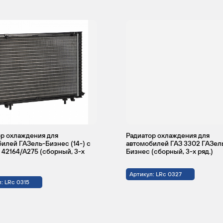
р охлаждения для
Радиатор охлаждения для
илей ГАЗель-Бизнес (14-) c
автомобилей ГАЗ 3302 ГАЗел
 42164/A275 (сборный, 3-х
Бизнес (сборный, 3-х ряд.)
Артикул: LRc 0327
: LRc 0315