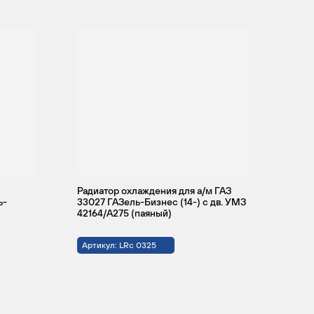
Радиатор охлаждения для а/м ГАЗ
ь-
33027 ГАЗель-Бизнес (14-) c дв. УМЗ
42164/A275 (паяный)
Артикул: LRc 0325