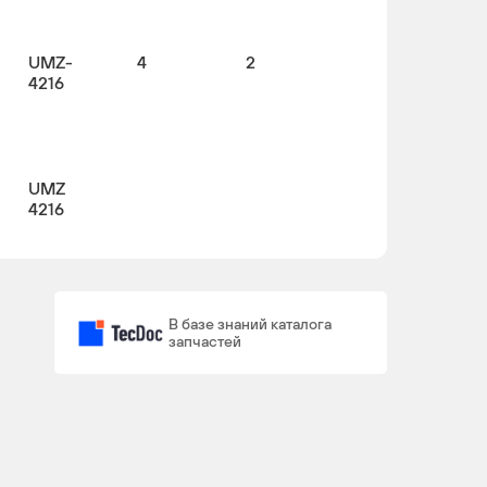
UMZ-
4
2
4216
UMZ
4216
В базе знаний каталога
запчастей