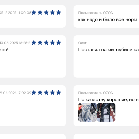
05.12.2025 11:00:08
Пользователь OZON
как надо и было все норм
13.06.2025 16:28:21
Олег
жно!
Поставил на митсубиси ка
19.04.2024 17:02:09
Пользователь OZON
По качеству хорошие, но 