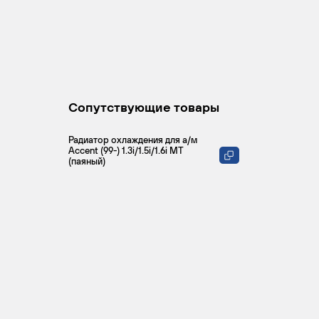
Сопутствующие товары
Радиатор охлаждения для а/м
Accent (99-) 1.3i/1.5i/1.6i MT
(паяный)