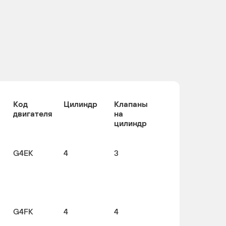
Код
Цилиндр
Клапаны
двигателя
на
цилиндр
G4EK
4
3
G4FK
4
4