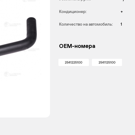
Кондиционер:
+
Количество на автомобиль:
1
OEM-номера
2541225100
2541125100