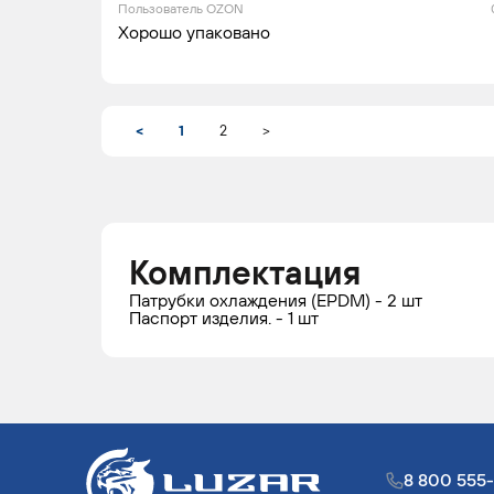
Пользователь OZON
Хорошо упаковано
<
1
2
>
Комплектация
Патрубки охлаждения (EPDM) - 2 шт
Паспорт изделия. - 1 шт
8 800 555