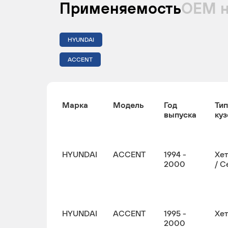
Применяемость
ОЕМ 
HYUNDAI
ACCENT
Марка
Модель
Год
Тип
выпуска
куз
HYUNDAI
ACCENT
1994 -
Хе
2000
/ С
HYUNDAI
ACCENT
1995 -
Хе
2000