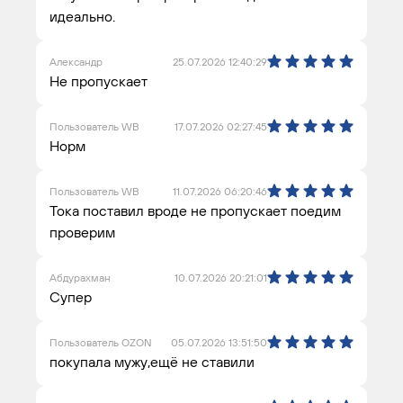
идеально.
Александр
25.07.2026 12:40:29
Не пропускает
Пользователь WB
17.07.2026 02:27:45
Норм
Пользователь WB
11.07.2026 06:20:46
Тока поставил вроде не пропускает поедим
проверим
Абдурахман
10.07.2026 20:21:01
Супер
Пользователь OZON
05.07.2026 13:51:50
покупала мужу,ещё не ставили