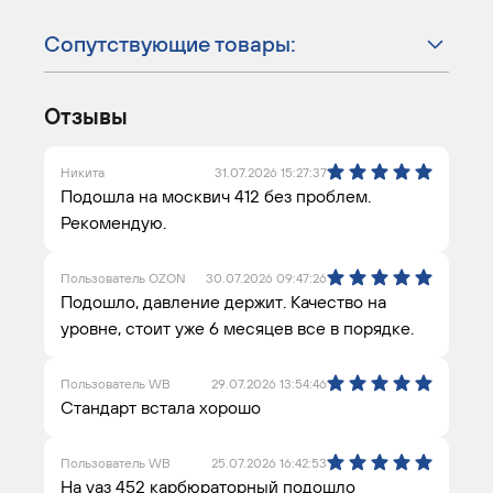
Сопутствующие товары:
Отзывы
Никита
31.07.2026 15:27:37
Подошла на москвич 412 без проблем.
Рекомендую.
Пользователь OZON
30.07.2026 09:47:26
Подошло, давление держит. Качество на
уровне, стоит уже 6 месяцев все в порядке.
Пользователь WB
29.07.2026 13:54:46
Стандарт встала хорошо
Пользователь WB
25.07.2026 16:42:53
На уаз 452 карбюраторный подошло