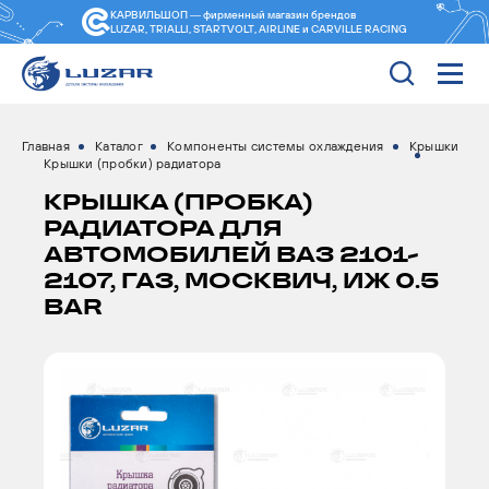
КАРВИЛЬШОП — фирменный магазин
брендов
LUZAR, TRIALLI, STARTVOLT, AIRLINE и CARVILLE RACING
Главная
Каталог
Компоненты системы охлаждения
Крышки
Крышки (пробки) радиатора
КРЫШКА (ПРОБКА)
РАДИАТОРА ДЛЯ
АВТОМОБИЛЕЙ ВАЗ 2101-
2107, ГАЗ, МОСКВИЧ, ИЖ 0.5
BAR