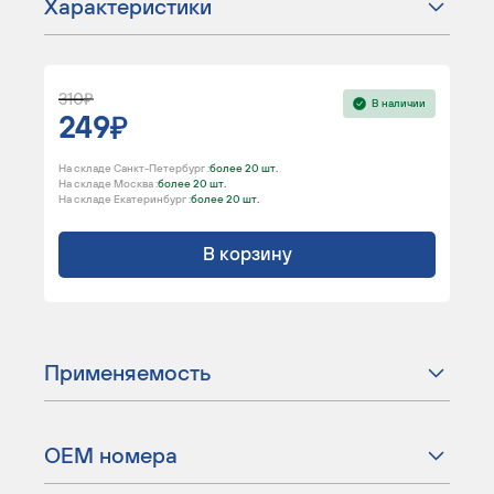
Характеристики
310
В наличии
249
На складе Санкт-Петербург :
более 20 шт.
На складе Москва :
более 20 шт.
На складе Екатеринбург :
более 20 шт.
В корзину
Применяемость
ОЕМ номера