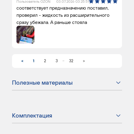
Пользователь OZON
03.07.2026 03:25:51
соответствует предназначению поставил,
проверил - жидкость из расширительного
сразу убежала. А раньше стояла
...
<
1
2
3
32
>
Полезные материалы
Комплектация