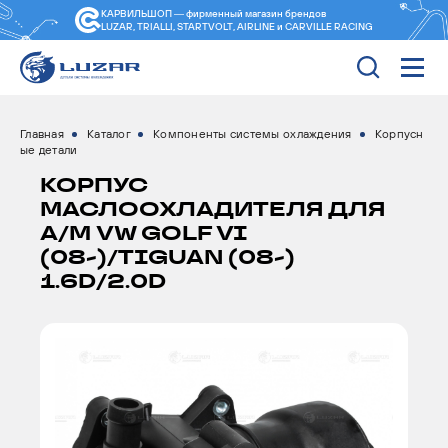
КАРВИЛЬШОП — фирменный магазин
брендов
LUZAR, TRIALLI, STARTVOLT, AIRLINE и CARVILLE RACING
Главная
Каталог
Компоненты системы охлаждения
Корпусн
ые детали
КОРПУС
МАСЛООХЛАДИТЕЛЯ ДЛЯ
А/М VW GOLF VI
(08-)/TIGUAN (08-)
1.6D/2.0D