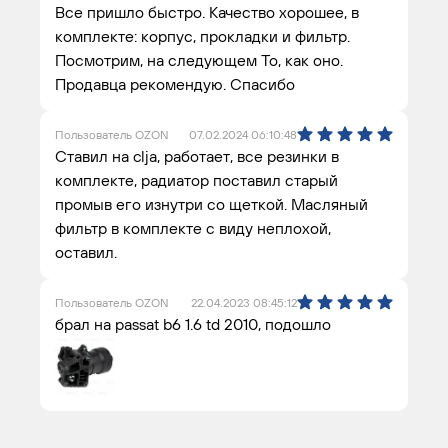
Все пришло быстро. Качество хорошее, в
комплекте: корпус, прокладки и фильтр.
Посмотрим, на следующем То, как оно.
Продавца рекомендую. Спасибо
Пользователь OZON
07.02.2024 06:10:48
Ставил на clja, работает, все резинки в
комплекте, радиатор поставил старый
промыв его изнутри со щеткой. Масляный
фильтр в комплекте с виду неплохой,
оставил.
Пользователь OZON
22.04.2023 08:45:12
брал на passat b6 1.6 td 2010, подошло