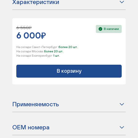
Характеристики
6 550
В наличии
6 000
На складе Санкт-Петербург :
более 20 шт.
На складе Москва :
более 20 шт.
На складе Екатеринбург :
1 шт.
В корзину
Применяемость
ОЕМ номера