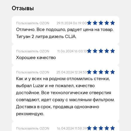
Отзывы
Пользователь OZON
29.11.2024 06:19:00
Отлично. Все подошло, радует цена на товар.
Тигуан 2 литра дизель CLJA.
Пользователь OZON
11.06.2024 16:03:13
Хорошее качество
Пользователь OZON
25.04.2024 12:24:53
Как и у всех на родном отломились стенки,
выбрал Luzar и не пожалел, качество
достойное. Все технологические отверстия
совпадают, идет сразу с масляным фильтром.
Доставка в срок, продавца однозначно
рекомендую.
Пользователь OZON
16.04.2024 11:58:39