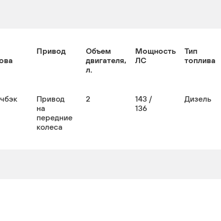
Привод
Объем
Мощность
Тип
ова
двигателя,
ЛС
топлива
л.
тчбэк
Привод
2
143 /
Дизель
на
136
передние
колеса