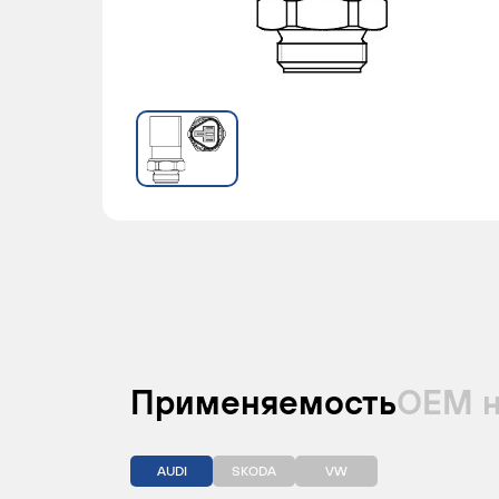
Применяемость
ОЕМ 
AUDI
SKODA
VW