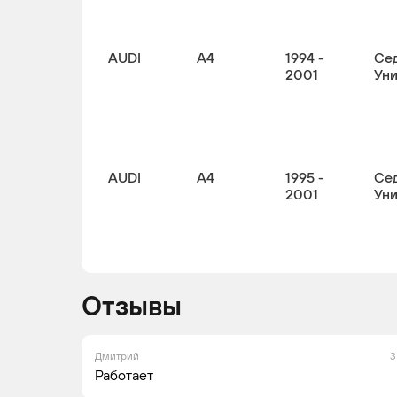
AUDI
A4
1994 -
Сед
2001
Ун
AUDI
A4
1995 -
Сед
2001
Ун
Отзывы
Дмитрий
3
Работает