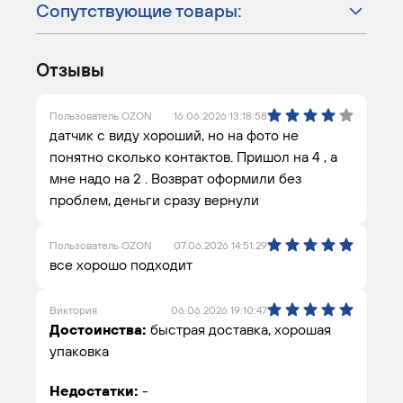
Сопутствующие товары:
Отзывы
Пользователь OZON
16.06.2026 13:18:58
датчик с виду хороший, но на фото не
понятно сколько контактов. Пришол на 4 , а
мне надо на 2 . Возврат оформили без
проблем, деньги сразу вернули
Пользователь OZON
07.06.2026 14:51:29
все хорошо подходит
Виктория
06.06.2026 19:10:47
Достоинства:
быстрая доставка, хорошая
упаковка
Недостатки:
-