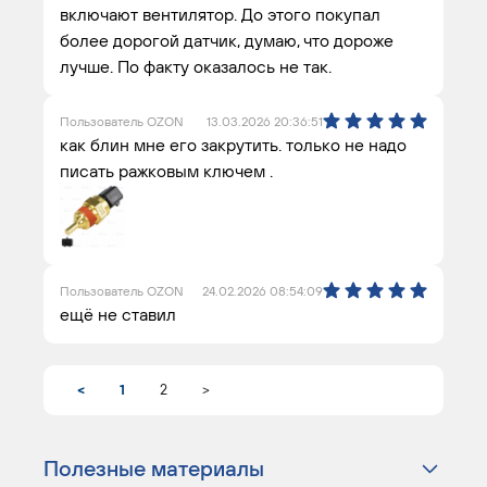
включают вентилятор. До этого покупал
более дорогой датчик, думаю, что дороже
лучше. По факту оказалось не так.
Пользователь OZON
13.03.2026 20:36:51
как блин мне его закрутить. только не надо
писать ражковым ключем .
Пользователь OZON
24.02.2026 08:54:09
ещё не ставил
<
1
2
>
Полезные материалы