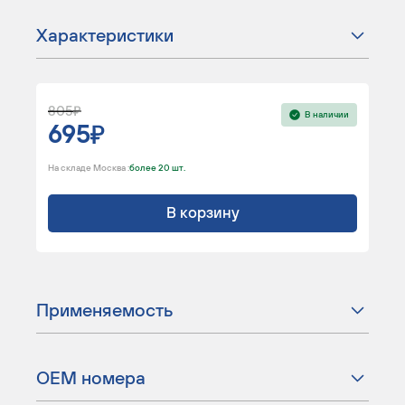
Характеристики
805
В наличии
695
На складе Москва :
более 20 шт.
В корзину
Применяемость
ОЕМ номера