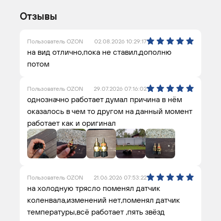
Отзывы
Пользователь OZON
02.08.2026 10:29:17
на вид отлично,пока не ставил,дополню
потом
Пользователь OZON
29.07.2026 07:16:02
однозначно работает думал причина в нём
оказалось в чем то другом на данный момент
работает как и оригинал
Пользователь OZON
21.06.2026 07:53:22
на холодную трясло поменял датчик
коленвала,изменений нет,поменял датчик
температуры,всё работает ,пять звёзд