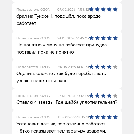
Пользователь OZON
07.06.2026 14:53:42
брал на Туксон 1, подошёл, пока вроде
работает
Пользователь OZON
24.05.2026 14:45:25
Не понятно у меня не работает принудка
поставил пока не понятно
Пользователь OZON
24.05.2026 14:43:51
Оценить сложно , как будет срабатывать
узнаю позже .отпишусь .
Пользователь OZON
22.05.2026 10:12:58
Ставлю 4 звезды. Где шайба уплотнительная?
Пользователь OZON
05.04.2026 18:16:41
Установил датчик, все отлично работает.
Чётко показывает температуру вовремя,