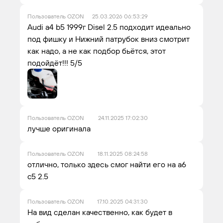
Пользователь OZON
25.03.2026 06:53:29
Audi a4 b5 1999г Disel 2.5 подходит идеально
под фишку и Нижний патрубок вниз смотрит
как надо, а не как подбор бьётся, этот
подойдёт!!! 5/5
Пользователь OZON
24.11.2025 17:02:30
лучше оригинала
Пользователь OZON
18.11.2025 08:24:58
отлично, только здесь смог найти его на a6
c5 2.5
Пользователь OZON
17.10.2025 04:31:30
На вид сделан качественно, как будет в