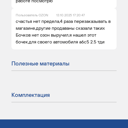
работе посмотрю
Пользователь OZON
13.10.2025 17:20:47
счастья нет предела,4 раза перезаказывать в
магазине,другие продаваны сказали таких
Бочков нет озон выручил,я нашел этот
бочек,для своего автомобиля а6с5 2.5 тди
Полезные материалы
Комплектация