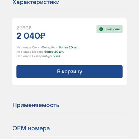
Характеристики
2 390
В наличии
2 040
На складе Санкт-Петербург :
более 20 шт.
На складе Москва :
более 20 шт.
На складе Екатеринбург :
9 шт.
В корзину
Применяемость
ОЕМ номера