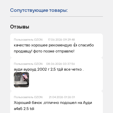
Сопутствующие товары:
Отзывы
Пользователь OZON
17.06.2026 09:29:48
качество хорошее рекомендую 👍 спасибо
продавцу! фото позже отправлю!
Пользователь OZON
08.06.2026 03:37:56
ауди ауроуд 2002 г 2,5 тдй все четко .
Пользователь OZON
21.04.2026 01:26:01
Хороший бачок ,отлично подошел на Ауди
а4в5 2.5 tdi