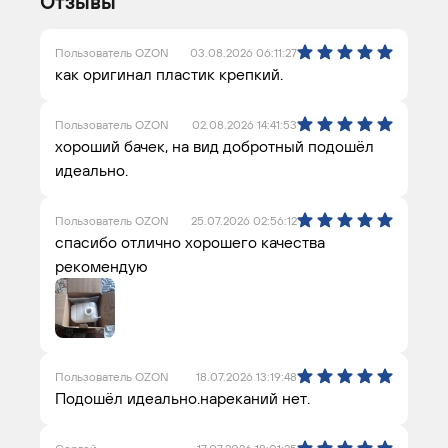
Отзывы
Пользователь OZON
03.08.2026 06:11:27
как оригинал пластик крепкий.
Пользователь OZON
02.08.2026 14:41:53
хороший бачек, на вид добротный подошёл
идеально.
Пользователь OZON
25.07.2026 02:56:12
спасибо отлично хорошего качества
рекомендую
Пользователь OZON
18.07.2026 13:19:48
Подошёл идеально.нареканий нет.