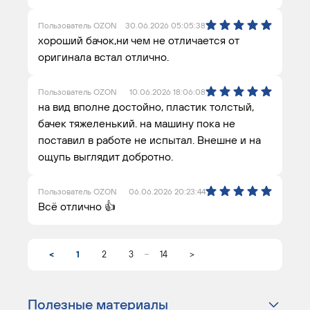
Пользователь OZON
30.06.2026 05:05:38
хороший бачок,ни чем не отличается от
оригинала встал отлично.
Пользователь OZON
10.06.2026 18:06:08
на вид вполне достойно, пластик толстый,
бачек тяжеленький. на машину пока не
поставил в работе не испытал. Внешне и на
ощупь выглядит добротно.
Пользователь OZON
06.06.2026 20:23:44
Всё отлично 👍
...
<
1
2
3
14
>
Полезные материалы