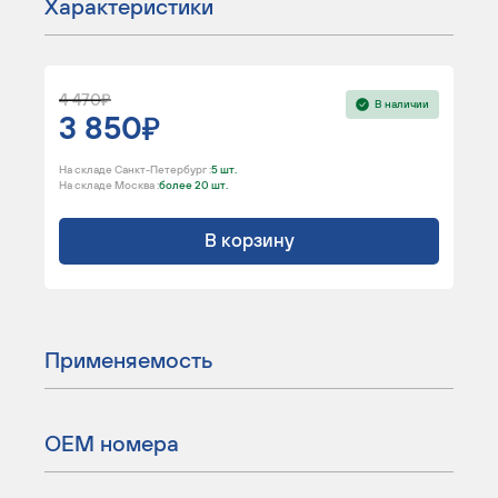
Характеристики
4 470
В наличии
3 850
На складе Санкт-Петербург :
5 шт.
На складе Москва :
более 20 шт.
В корзину
Применяемость
ОЕМ номера