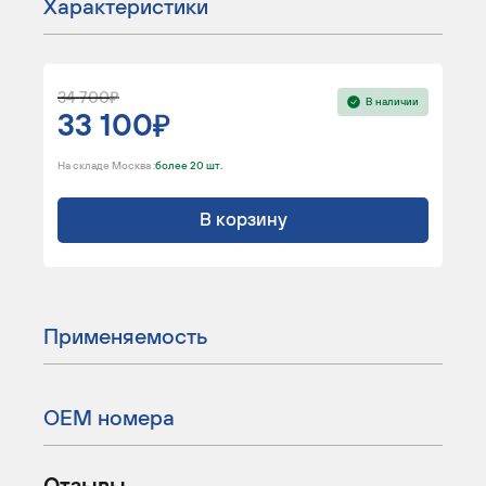
Характеристики
34 700
В наличии
33 100
На складе Москва :
более 20 шт.
В корзину
Применяемость
ОЕМ номера
Отзывы