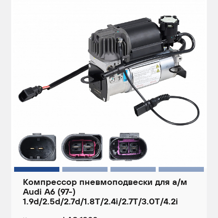
Компрессор пневмоподвески для а/м
Audi A6 (97-)
1.9d/2.5d/2.7d/1.8T/2.4i/2.7T/3.0T/4.2i