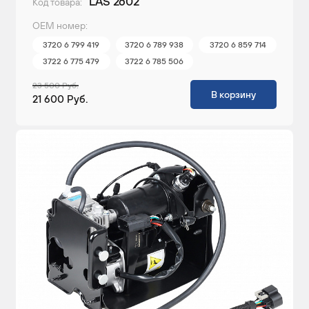
LAS 2602
Код товара:
ОЕМ номер:
3720 6 799 419
3720 6 789 938
3720 6 859 714
3722 6 775 479
3722 6 785 506
23 500 Руб.
В корзину
21 600 Руб.