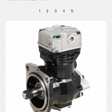
1
2
3
4
5