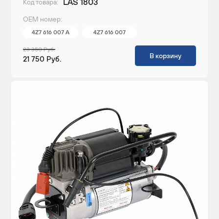
LAS 1803
Код товара:
ОЕМ номер:
4Z7 616 007 A
4Z7 616 007
23 350 Руб.
В корзину
21 750 Руб.