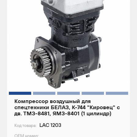
Компрессор воздушный для
спецтехники БЕЛАЗ, К-744 "Кировец" с
дв. ТМЗ-8481, ЯМЗ-8401 (1 цилиндр)
LAC 1203
Код товара:
ОЕМ номер: