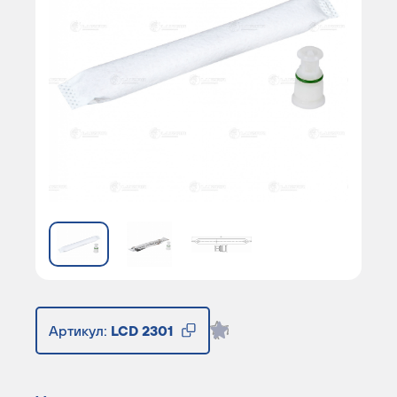
Артикул:
LCD 2301