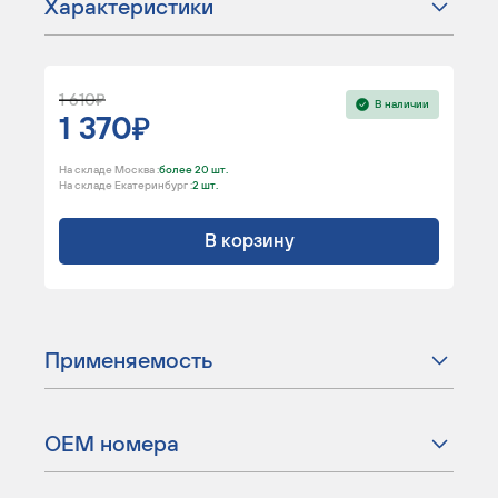
Характеристики
1 610
В наличии
1 370
На складе Москва :
более 20 шт.
На складе Екатеринбург :
2 шт.
В корзину
Применяемость
ОЕМ номера