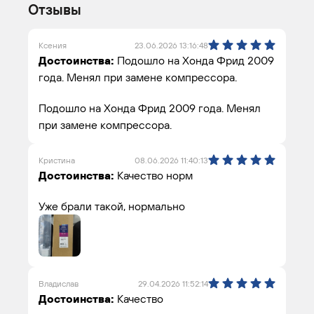
Отзывы
Ксения
23.06.2026 13:16:48
Достоинства:
Подошло на Хонда Фрид 2009
года. Менял при замене компрессора.
Подошло на Хонда Фрид 2009 года. Менял
при замене компрессора.
Кристина
08.06.2026 11:40:13
Достоинства:
Качество норм
Уже брали такой, нормально
Владислав
29.04.2026 11:52:14
Достоинства:
Качество