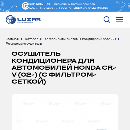
КАРВИЛЬШОП — фирменный магазин
брендов
LUZAR, TRIALLI, STARTVOLT, AIRLINE и CARVILLE RACING
Главная
Каталог
Компоненты системы кондиционирования
Ресиверы-осушители
ОСУШИТЕЛЬ
КОНДИЦИОНЕРА ДЛЯ
АВТОМОБИЛЕЙ HONDA CR-
V (02-) (С ФИЛЬТРОМ-
СЕТКОЙ)