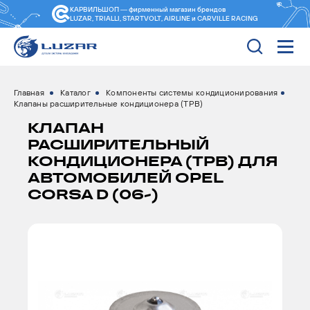
КАРВИЛЬШОП — фирменный магазин
брендов
LUZAR, TRIALLI, STARTVOLT, AIRLINE и CARVILLE RACING
Главная
Каталог
Компоненты системы кондиционирования
Клапаны расширительные кондиционера (ТРВ)
КЛАПАН
РАСШИРИТЕЛЬНЫЙ
КОНДИЦИОНЕРА (ТРВ) ДЛЯ
АВТОМОБИЛЕЙ OPEL
CORSA D (06-)