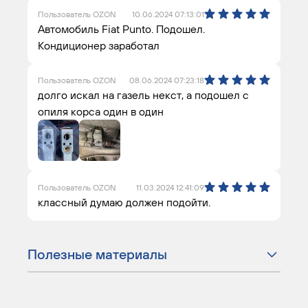
Пользователь OZON
10.06.2024 07:13:01
Автомобиль Fiat Punto. Подошел.
Кондиционер заработал
Пользователь OZON
08.06.2024 07:23:18
долго искал на газель некст, а подошел с
опиля корса один в один
Пользователь OZON
11.03.2024 12:41:09
классный думаю должен подойти.
Полезные материалы