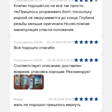
Пользователь OZON
19.10.2024 08:11:56
Клапан подошёл,но не всё так просто.
пюПришлось укорачивать болт, поскольку
родной не закручивается до конца. Глубина
резьбы меньше оригинала Но,несложная
манипуляция спасла положение.
Пользователь OZON
06.09.2024 08:38:31
Всё подошло спасибо
Пользователь OZON
06.08.2024 17:56:52
Соответствует описанию, доставлен
вовремя, упаковка хорошая. Рекомендую!
Федор
05.08.2024 14:14:22
жаль не подошол пришлось вирнуть