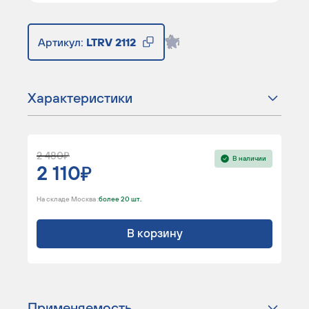
Артикул:
LTRV 2112
Характеристики
2 480
В наличии
2 110
На складе Москва :
более 20 шт.
В корзину
Применяемость