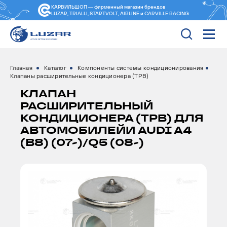
КАРВИЛЬШОП — фирменный магазин
брендов
LUZAR, TRIALLI, STARTVOLT, AIRLINE и CARVILLE RACING
Главная
Каталог
Компоненты системы кондиционирования
Клапаны расширительные кондиционера (ТРВ)
КЛАПАН
РАСШИРИТЕЛЬНЫЙ
КОНДИЦИОНЕРА (ТРВ) ДЛЯ
АВТОМОБИЛЕЙИ AUDI A4
(B8) (07-)/Q5 (08-)