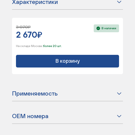
Характеристики
3 070
В наличии
2 670
На складе Москва :
более 20 шт.
В корзину
Применяемость
ОЕМ номера