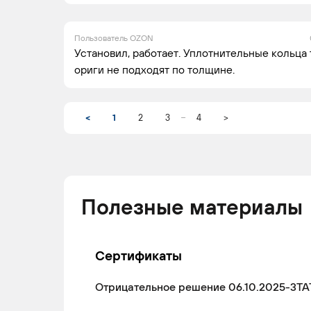
Пользователь OZON
Установил, работает. Уплотнительные кольца то
ориги не подходят по толщине.
...
<
1
2
3
4
>
Полезные материалы
Сертификаты
Отрицательное решение 06.10.2025-3ТА