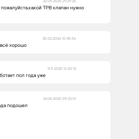
22.05.2026 21:09:26
 пожалуйста,какой ТРВ клапан нужно
25.02.2026 10:45:56
 всё хорошо
11.11.2025 16:20:12
ботает пол года уже
14.08.2025 09:23:51
года подошел