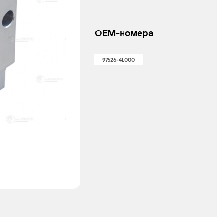
OEM-номера
97626-4L000