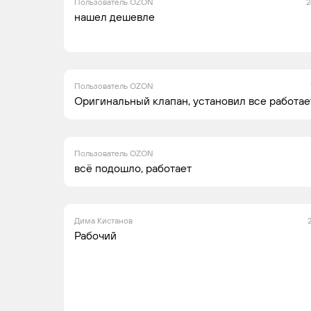
Пользователь OZON
2
нашел дешевле
Пользователь OZON
Оригинальный клапан, установил все работае
Пользователь OZON
всё подошло, работает
Дима Кистанов
Рабочий