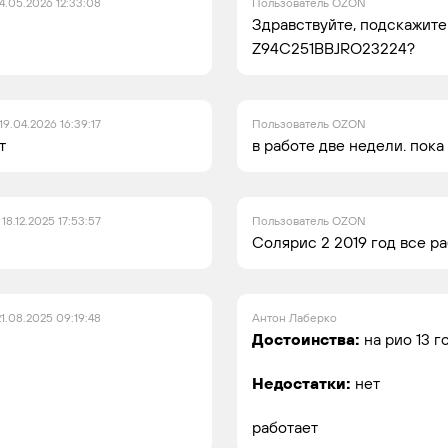
4.05.2026 12:33:08
Пользователь OZON
Здравствуйте, подскажите
Z94C251BBJRO23224?
19.04.2026 16:39:17
Пользователь OZON
т
в работе две недели. пока
18.12.2025 17:53:57
Пользователь OZON
Солярис 2 2019 год все ра
21.08.2025 09:19:48
Антон Лаберко
Достоинства:
на рио 13 
Недостатки:
нет
работает