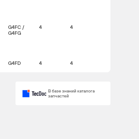
G4FC /
4
4
G4FG
G4FD
4
4
В базе знаний каталога
запчастей