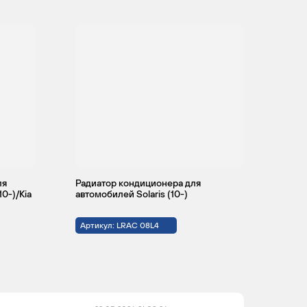
ля
Радиатор кондиционера для
10-)/Kia
автомобилей Solaris (10-)
Артикул: LRAC 08L4