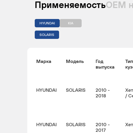
Применяемость
ОЕМ 
HYUNDAI
KIA
SOLARIS
Марка
Модель
Год
Тип
выпуска
куз
HYUNDAI
SOLARIS
2010 -
Хе
2018
/ С
HYUNDAI
SOLARIS
2010 -
Хе
2017