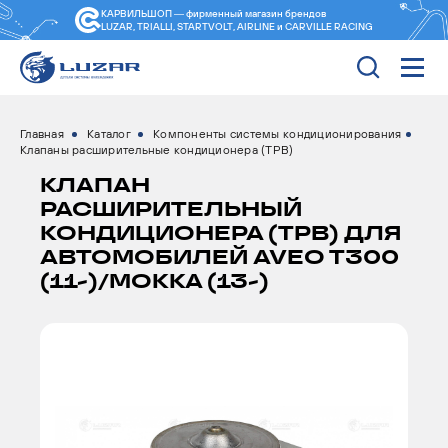
КАРВИЛЬШОП — фирменный магазин
брендов
LUZAR, TRIALLI, STARTVOLT, AIRLINE и CARVILLE RACING
Главная
Каталог
Компоненты системы кондиционирования
Клапаны расширительные кондиционера (ТРВ)
КЛАПАН
РАСШИРИТЕЛЬНЫЙ
КОНДИЦИОНЕРА (ТРВ) ДЛЯ
АВТОМОБИЛЕЙ AVEO T300
(11-)/MOKKA (13-)