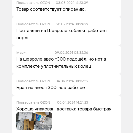
Пользователь OZON
03.08.2024 16:23:39
Товар соответствует описанию.
Пользователь OZON
28.07.2024 08:24:29
Поставлен на Шевроле кобальт, работает
норм.
Мария
09.06.2024 08:32:36
На шевроле авео т300 подошёл, но нет в
комплекте уплотнительных колец
Пользователь OZON
04.06.2024 08:06:12
Брал на авео т300, все работает.
Пользователь OZON
06.04.2024 14:24:23
Хорошо упакован, доставка товара быстрая