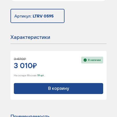
Артикул:
LTRV 0595
Характеристики
3 470
В наличии
3 010
На складе Москва :
19 шт.
В корзину
Применяемость