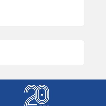
K24A4
K24A4,
4
K24A2
K24A4
4
K20A
4