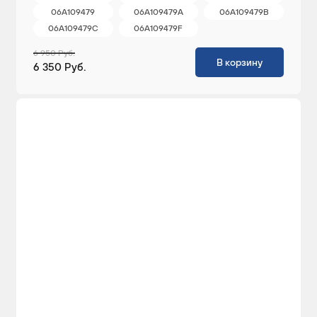
06A109479
06A109479A
06A109479B
06A109479C
06A109479F
6 950 Руб.
В корзину
6 350 Руб.