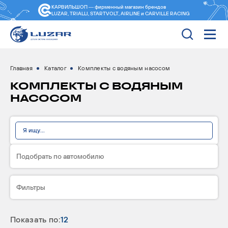
КАРВИЛЬШОП — фирменный магазин
брендов
LUZAR, TRIALLI, STARTVOLT, AIRLINE и CARVILLE RACING
Главная
Каталог
Комплекты с водяным насосом
КОМПЛЕКТЫ С ВОДЯНЫМ
НАСОСОМ
Подобрать по автомобилю
Фильтры
Показать по:
12