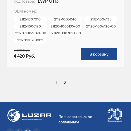
LWP 0113
Код товара:
ОЕМ номер:
2112-1307010
2112-1006040
2112-1006135
2112-1006120
21120-1006135-00
21120-1006120-00
21120-1006040-00
21120-1307010-00
21120130701082
5 130 Руб.
В корзину
4 420 Руб.
1
2
Пользовательское
соглашение