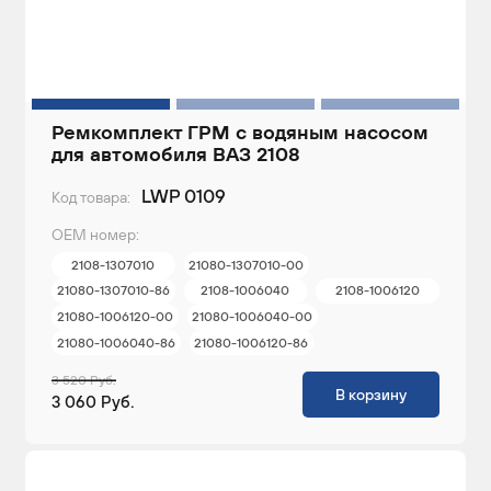
Ремкомплект ГРМ с водяным насосом
для автомобиля ВАЗ 2108
LWP 0109
Код товара:
ОЕМ номер:
2108-1307010
21080-1307010-00
21080-1307010-86
2108-1006040
2108-1006120
21080-1006120-00
21080-1006040-00
21080-1006040-86
21080-1006120-86
3 520 Руб.
В корзину
3 060 Руб.