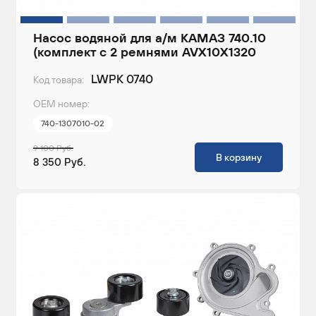
Насос водяной для а/м КАМАЗ 740.10
(комплект с 2 ремнями AVX10X1320
LWPK 0740
Код товара:
ОЕМ номер:
740-1307010-02
9 100 Руб.
В корзину
8 350 Руб.