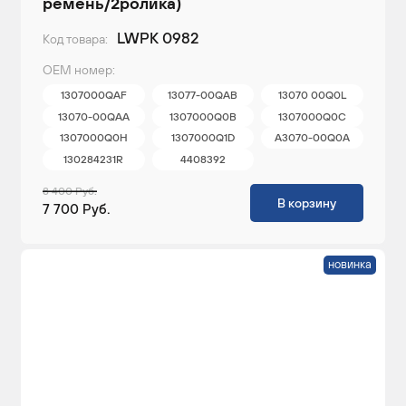
ремень/2ролика)
LWPK 0982
Код товара:
ОЕМ номер:
1307000QAF
13077-00QAB
13070 00Q0L
13070-00QAA
1307000Q0B
1307000Q0C
1307000Q0H
1307000Q1D
A3070-00Q0A
130284231R
4408392
8 400 Руб.
В корзину
7 700 Руб.
новинка