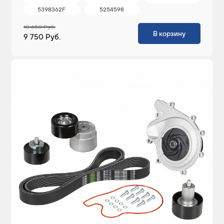
5398362F
5254598
10 650 Руб.
В корзину
9 750 Руб.