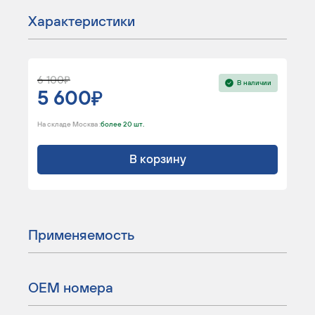
Характеристики
6 100
В наличии
5 600
На складе Москва :
более 20 шт.
В корзину
Применяемость
ОЕМ номера