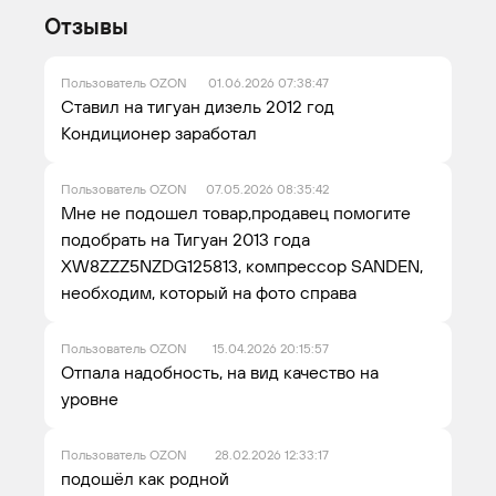
Отзывы
Пользователь OZON
01.06.2026 07:38:47
Ставил на тигуан дизель 2012 год
Кондиционер заработал
Пользователь OZON
07.05.2026 08:35:42
Мне не подошел товар,продавец помогите
подобрать на Тигуан 2013 года
XW8ZZZ5NZDG125813, компрессор SANDEN,
необходим, который на фото справа
Пользователь OZON
15.04.2026 20:15:57
Отпала надобность, на вид качество на
уровне
Пользователь OZON
28.02.2026 12:33:17
подошёл как родной