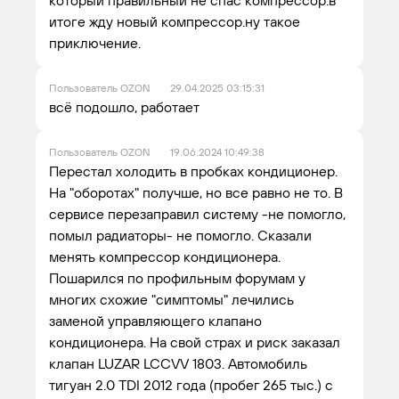
итоге жду новый компрессор.ну такое
приключение.
Пользователь OZON
29.04.2025 03:15:31
всё подошло, работает
Пользователь OZON
19.06.2024 10:49:38
Перестал холодить в пробках кондиционер.
На "оборотах" получше, но все равно не то. В
сервисе перезаправил систему -не помогло,
помыл радиаторы- не помогло. Сказали
менять компрессор кондиционера.
Пошарился по профильным форумам у
многих схожие "симптомы" лечились
заменой управляющего клапано
кондиционера. На свой страх и риск заказал
клапан LUZAR LCCVV 1803. Автомобиль
тигуан 2.0 TDI 2012 года (пробег 265 тыс.) с