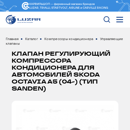
КАРВИЛЬШОП — фирменный магазин
брендов
LUZAR, TRIALLI, STARTVOLT, AIRLINE и CARVILLE RACING
Главная
Каталог
Компрессоры кондиционера
Управляющие
клапаны
КЛАПАН РЕГУЛИРУЮЩИЙ
КОМПРЕССОРА
КОНДИЦИОНЕРА ДЛЯ
АВТОМОБИЛЕЙ SKODA
OCTAVIA A5 (04-) (ТИП
SANDEN)