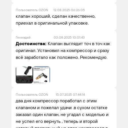
Пользователь OZON
12.08.2025 06:26:05
клапан хороший, сделан качественно,
приехал в оригинальной упаковке.
Геннадий
03.08.2025 10:01:43
Достоинства:
Клапан выглядит точ в точ как
оригинал. Установил на компрессор и сразу
всё заработало как положено. Рекомендую.
Пользователь OZON
15.07.2025 07:44:14
два дня компрессор поработал с этим
клапаном и пожелал удачи .в сухом остатке
заказал один клапан, не угадал с моделью и
не успел его вернуть , теперь и второй
который правильный не спас компрессор.в