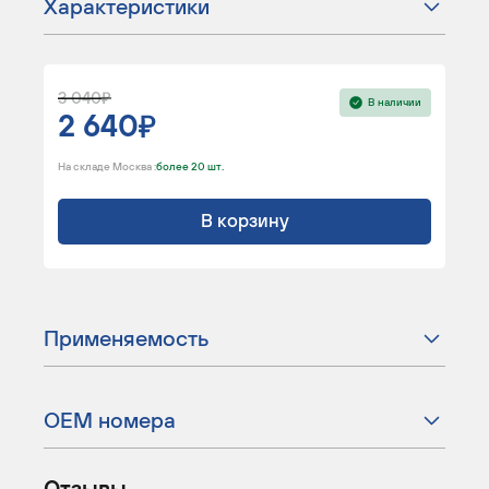
Характеристики
3 040
В наличии
2 640
На складе Москва :
более 20 шт.
В корзину
Применяемость
ОЕМ номера
Отзывы