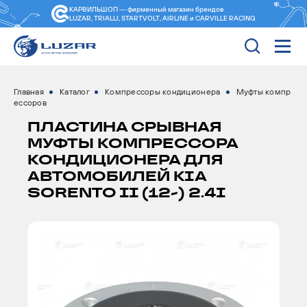
КАРВИЛЬШОП — фирменный магазин
брендов
LUZAR, TRIALLI, STARTVOLT, AIRLINE и CARVILLE RACING
Главная
Каталог
Компрессоры кондиционера
Муфты компр
ессоров
ПЛАСТИНА СРЫВНАЯ
МУФТЫ КОМПРЕССОРА
КОНДИЦИОНЕРА ДЛЯ
АВТОМОБИЛЕЙ KIA
SORENTO II (12-) 2.4I