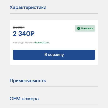
Характеристики
2 700
В наличии
2 340
На складе Москва :
более 20 шт.
В корзину
Применяемость
ОЕМ номера