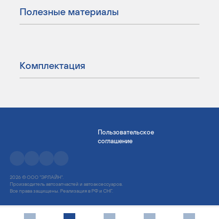
Полезные материалы
Комплектация
Пользовательское
соглашение
2026 © ООО "ЭРЛАЙН".
Производитель автозапчастей и автоаксессуаров.
Все права защищены. Реализация в РФ и СНГ.