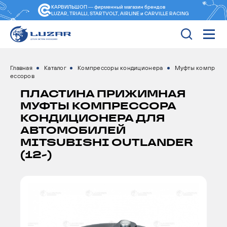
КАРВИЛЬШОП — фирменный магазин
брендов
LUZAR, TRIALLI, STARTVOLT, AIRLINE и CARVILLE RACING
Главная
Каталог
Компрессоры кондиционера
Муфты компр
ессоров
ПЛАСТИНА ПРИЖИМНАЯ
МУФТЫ КОМПРЕССОРА
КОНДИЦИОНЕРА ДЛЯ
АВТОМОБИЛЕЙ
MITSUBISHI OUTLANDER
(12-)