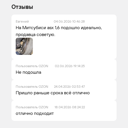
Отзывы
Евгений
04.06.2026 10:46:28
На Митсубиси аsх 1,6 подошло идеально,
продавца советую.
Пользователь OZON
02.06.2026 19:14:25
Не подошла
Пользователь OZON
24.04.2026 02:53:47
Пришло раньше срока всё отлично
Пользователь OZON
18.04.2026 08:24:22
отлично подходит