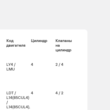
Код
Цилиндр
Клапаны
двигателя
на
цилиндр
LY4 /
4
2 / 4
LMU
LDT /
4
4 / 2
L14(85CUL4)
/
L14(85CUL4),