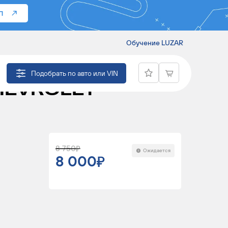
П
Обучение LUZAR
СОРА
Подобрать по авто или VIN
HEVROLET
8 750
Ожидается
8 000