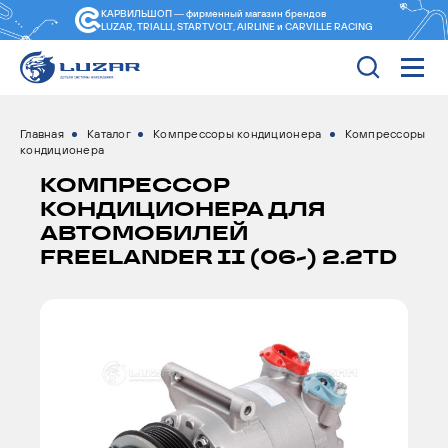
КАРВИЛЬШОП — фирменный магазин
брендов
LUZAR, TRIALLI, STARTVOLT, AIRLINE и CARVILLE RACING
Главная
Каталог
Компрессоры кондиционера
Компрессоры
кондиционера
КОМПРЕССОР
КОНДИЦИОНЕРА ДЛЯ
АВТОМОБИЛЕЙ
FREELANDER II (06-) 2.2TD