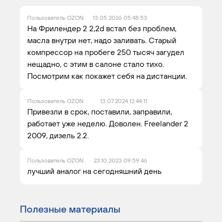
Пользователь OZON
13.05.2026 05:48:53
На Фрилендер 2 2,2d встал без проблем,
масла внутри нет, надо заливать. Старый
компрессор на пробеге 250 тысяч загудел
нещадно, с этим в салоне стало тихо.
Посмотрим как покажет себя на дистанции.
Пользователь OZON
13.07.2024 12:44:11
Привезли в срок, поставили, заправили,
работает уже неделю. Доволен. Freelander 2
2009, дизель 2.2.
Пользователь OZON
23.10.2023 09:59:46
лучший аналог на сегодняшний день
Полезные материалы