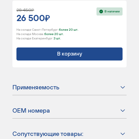
28 450
В наличии
26 500
На складе Санкт-Петербург :
более 20 шт.
На складе Москва :
более 20 шт.
На складе Екатеринбург :
3 шт.
В корзину
Применяемость
ОЕМ номера
Сопутствующие товары: