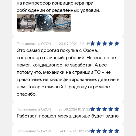
на компрессор кондиционера при
соблюдении определенных условий.
Пользователь OZON
20.09.2024 12:21:49
Это самая дорогая покупка с Озона,
копрессер отличный, рабочий. Но мне он не
помог, кондиционер не заработал. А всё
потому что, механики на странции ТС - не
грамотные, не квалифицированные, дело не в
нем. Товар отличный. Продавцу огромное
спасибо.
Пользователь OZON
23.08.2024 10:21:32
Работает, прошел месяц, дальше будет видно
Пользователь OZON
24.05.2023 10:17:14