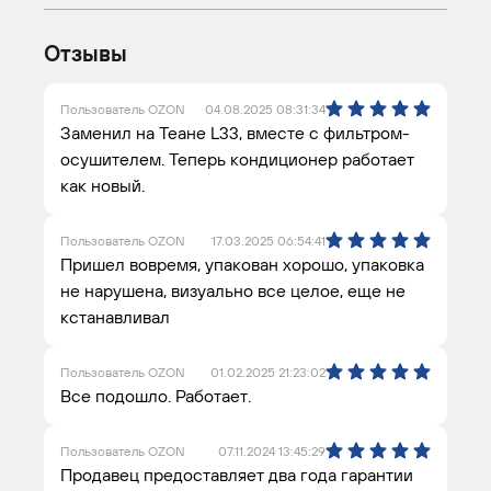
Отзывы
Пользователь OZON
04.08.2025 08:31:34
Заменил на Теане L33, вместе с фильтром-
осушителем. Теперь кондиционер работает
как новый.
Пользователь OZON
17.03.2025 06:54:41
Пришел вовремя, упакован хорошо, упаковка
не нарушена, визуально все целое, еще не
кстанавливал
Пользователь OZON
01.02.2025 21:23:02
Все подошло. Работает.
Пользователь OZON
07.11.2024 13:45:29
Продавец предоставляет два года гарантии