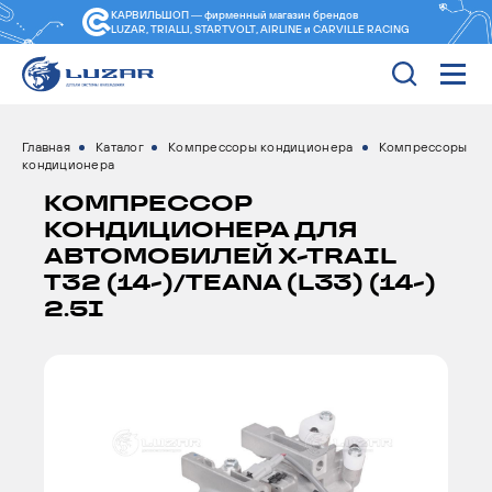
КАРВИЛЬШОП — фирменный магазин
брендов
LUZAR, TRIALLI, STARTVOLT, AIRLINE и CARVILLE RACING
Главная
Каталог
Компрессоры кондиционера
Компрессоры
кондиционера
КОМПРЕССОР
КОНДИЦИОНЕРА ДЛЯ
АВТОМОБИЛЕЙ X-TRAIL
T32 (14-)/TEANA (L33) (14-)
2.5I