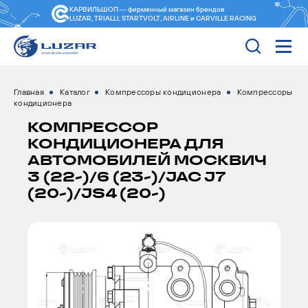
КАРВИЛЬШОП — фирменный магазин
брендов
LUZAR, TRIALLI, STARTVOLT, AIRLINE и CARVILLE RACING
Главная
Каталог
Компрессоры кондиционера
Компрессоры
кондиционера
КОМПРЕССОР
КОНДИЦИОНЕРА ДЛЯ
АВТОМОБИЛЕЙ МОСКВИЧ
3 (22-)/6 (23-)/JAC J7
(20-)/JS4 (20-)