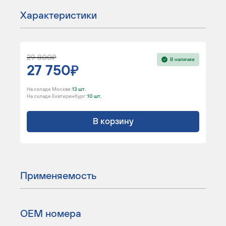
Характеристики
29 800
В наличии
27 750
На складе Москва :
13 шт.
На складе Екатеринбург :
10 шт.
В корзину
Применяемость
ОЕМ номера