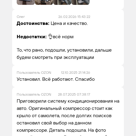
Олег
26.02.2026 15:43:22
Достоинства:
Цена и качество.
Недостатки:
👌всë норм
То, что рано, подошли, установили, дальше
будем смотреть при эксплуатации
Пользователь OZON
12.10.2025 21:14:26
Установил. Всё работают. Спасибо
Пользователь OZON
28.07.2025 07:38:17
Приговорили систему кондиционирования на
авто. Оригинальный компрессор стоит как
крыло от самолета, после долгих поисков
остановил свой выбор на данном
компрессоре. Деталь подошла. На фото