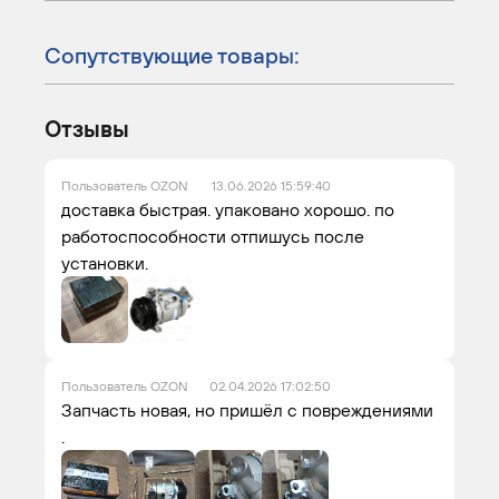
Сопутствующие товары:
Отзывы
Пользователь OZON
13.06.2026 15:59:40
доставка быстрая. упаковано хорошо. по
работоспособности отпишусь после
установки.
Пользователь OZON
02.04.2026 17:02:50
Запчасть новая, но пришёл с повреждениями
.