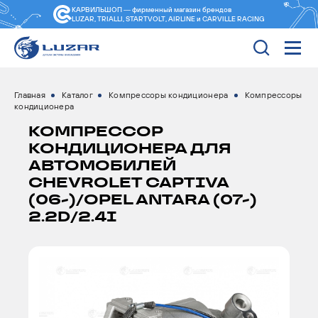
КАРВИЛЬШОП — фирменный магазин
брендов
LUZAR, TRIALLI, STARTVOLT, AIRLINE и CARVILLE RACING
Главная
Каталог
Компрессоры кондиционера
Компрессоры
кондиционера
КОМПРЕССОР
КОНДИЦИОНЕРА ДЛЯ
АВТОМОБИЛЕЙ
CHEVROLET CAPTIVA
(06-)/OPEL ANTARA (07-)
2.2D/2.4I