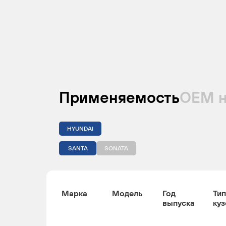
Применяемость
ОЕМ 
HYUNDAI
SANTA
SONATA
Марка
Модель
Год
Тип
выпуска
куз