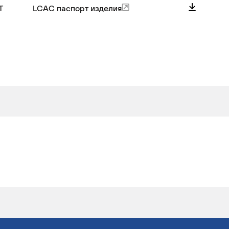
Т
LCAC паспорт изделия