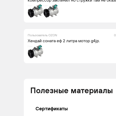
Пользователь OZON
0
Хендай соната еф 2 литра мотор g4jp.
Полезные материалы
Сертификаты