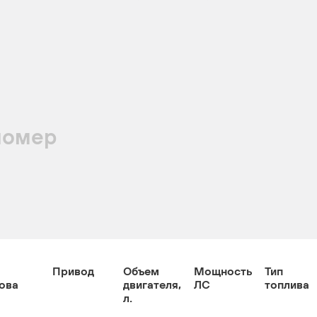
номер
Привод
Объем
Мощность
Тип
ова
двигателя,
ЛС
топлива
л.