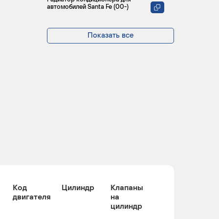
автомобилей Santa Fe (00-)
Показать все
Код
Цилиндр
Клапаны
двигателя
на
цилиндр