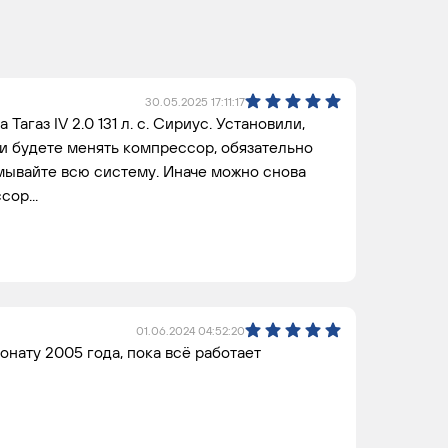
30.05.2025 17:11:17
Тагаз IV 2.0 131 л. с. Сириус. Установили,
и будете менять компрессор, обязательно
мывайте всю систему. Иначе можно снова
ор...
01.06.2024 04:52:20
нату 2005 года, пока всё работает