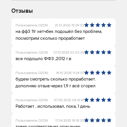
Отзывы
Пользователь OZON
21.01.2026 15:29:03
на фф3 11г хетчбек подошёл без проблем,
посмотрим сколько проработает
Пользователь OZON
07.12.2025 03:30:36
все подошло ФФ3 ,2012 г.в
Пользователь OZON
18.10.2025 11:29:07
будем смотреть сколько проработает.
дополняю отзыв через 1,9 г всё сгорел
Пользователь OZON
07.05.2025 08:12:47
Работает , использовал, пока, 1 день
Пользователь OZON
17.04.2025 18:18:30
товар соответствует описанию