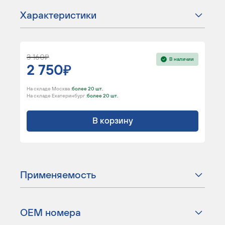
Характеристики
3 160
В наличии
2 750
На складе Москва :
более 20 шт.
На складе Екатеринбург :
более 20 шт.
В корзину
Применяемость
ОЕМ номера