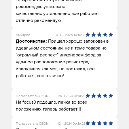
рекомендую,упаковано
качественно,установлено всё работает
отлично рекомендую
Дмитрий
01.02.2025 10:52:21
Достоинства:
Пришел хорошо запокован в
идеальном состоянии, не к теме товара но
"огромный респект" инженерам форд за
удачное расположение резистора,
искрутился как мог, но поставил, всё
работает, всё отлично!
Пользователь OZON
26.11.2024 16:41:28
На focus3 подошло, печка во всех
положениях теперь работает!!!
Пользователь OZON
12.11.2024 06:16:23