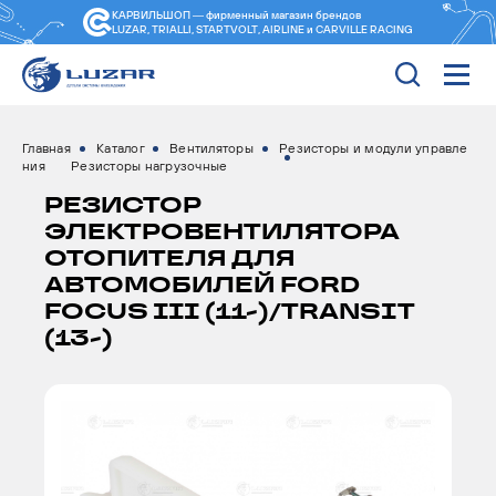
КАРВИЛЬШОП — фирменный магазин
брендов
LUZAR, TRIALLI, STARTVOLT, AIRLINE и CARVILLE RACING
Главная
Каталог
Вентиляторы
Резисторы и модули управле
ния
Резисторы нагрузочные
РЕЗИСТОР
ЭЛЕКТРОВЕНТИЛЯТОРА
ОТОПИТЕЛЯ ДЛЯ
АВТОМОБИЛЕЙ FORD
FOCUS III (11-)/TRANSIT
(13-)