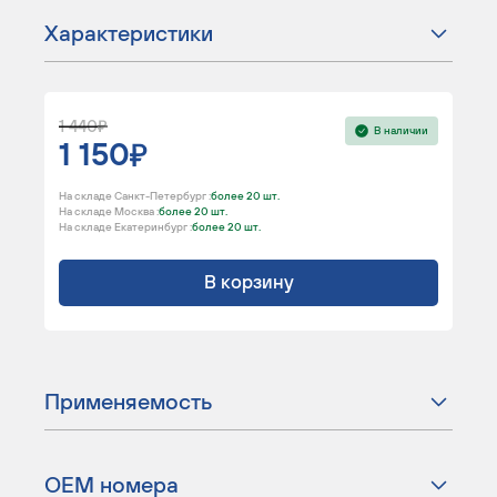
Характеристики
1 440
В наличии
1 150
На складе Санкт-Петербург :
более 20 шт.
На складе Москва :
более 20 шт.
На складе Екатеринбург :
более 20 шт.
В корзину
Применяемость
ОЕМ номера