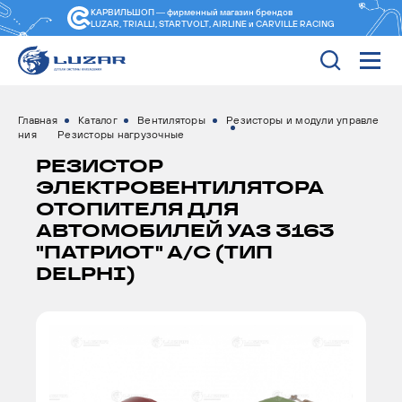
КАРВИЛЬШОП — фирменный магазин
брендов
LUZAR, TRIALLI, STARTVOLT, AIRLINE и CARVILLE RACING
Главная
Каталог
Вентиляторы
Резисторы и модули управле
ния
Резисторы нагрузочные
РЕЗИСТОР
ЭЛЕКТРОВЕНТИЛЯТОРА
ОТОПИТЕЛЯ ДЛЯ
АВТОМОБИЛЕЙ УАЗ 3163
"ПАТРИОТ" А/С (ТИП
DELPHI)