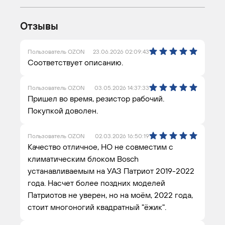
Отзывы
Пользователь OZON
23.06.2026 02:09:43
Соответствует описанию.
Пользователь OZON
03.05.2026 14:37:33
Пришел во время, резистор рабочий.
Покупкой доволен.
Пользователь OZON
02.03.2026 16:50:19
Качество отличное, НО не совместим с
климатическим блоком Bosch
устанавливаемым на УАЗ Патриот 2019-2022
года. Насчет более поздних моделей
Патриотов не уверен, но на моём, 2022 года,
стоит многоногий квадратный "ёжик".