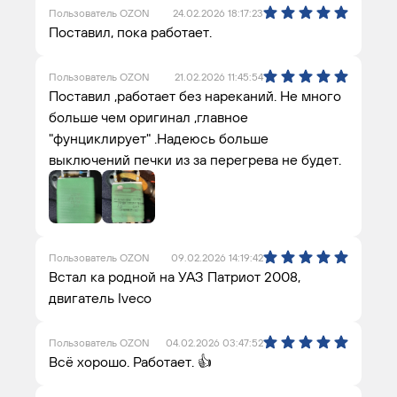
Пользователь OZON
24.02.2026 18:17:23
Поставил, пока работает.
Пользователь OZON
21.02.2026 11:45:54
Поставил ,работает без нареканий. Не много
больше чем оригинал ,главное
"фунциклирует" .Надеюсь больше
выключений печки из за перегрева не будет.
Пользователь OZON
09.02.2026 14:19:42
Встал ка родной на УАЗ Патриот 2008,
двигатель Iveco
Пользователь OZON
04.02.2026 03:47:52
Всё хорошо. Работает. 👍