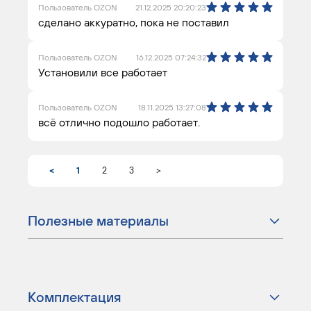
Пользователь OZON
21.12.2025 20:20:23
сделано аккуратно, пока не поставил
Пользователь OZON
16.12.2025 07:24:32
Установили все работает
Пользователь OZON
18.11.2025 13:27:08
всё отлично подошло работает.
<
1
2
3
>
Полезные материалы
Комплектация