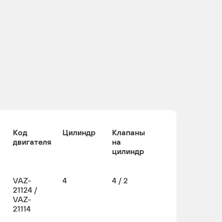
Код
Цилиндр
Клапаны
двигателя
на
цилиндр
VAZ-
4
4 / 2
21124 /
VAZ-
21114