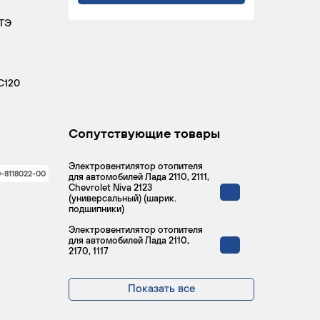
ТЭ
C120
Сопутствующие товары
Электровентилятор отопителя
0-8118022-00
для автомобилей Лада 2110, 2111,
Chevrolet Niva 2123
(универсальный) (шарик.
подшипники)
Электровентилятор отопителя
для автомобилей Лада 2110,
2170, 1117
Показать все