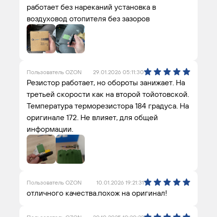
работает без нареканий установка в
воздуховод отопителя без зазоров
Пользователь OZON
29.01.2026 05:11:30
Резистор работает, но обороты занижает. На
третьей скорости как на второй тойотовской.
Температура терморезистора 184 градуса. На
оригинале 172. Не влияет, для общей
информации.
Пользователь OZON
10.01.2026 19:21:31
отличного качества.похож на оригинал!