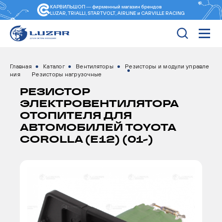
КАРВИЛЬШОП — фирменный магазин
брендов
LUZAR, TRIALLI, STARTVOLT, AIRLINE и CARVILLE RACING
Главная
Каталог
Вентиляторы
Резисторы и модули управле
ния
Резисторы нагрузочные
РЕЗИСТОР
ЭЛЕКТРОВЕНТИЛЯТОРА
ОТОПИТЕЛЯ ДЛЯ
АВТОМОБИЛЕЙ TOYOTA
COROLLA (E12) (01-)