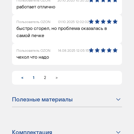
Пользователь OZON
20.10.2025 10:20:22
работает отлично
Пользователь OZON
01.10.2025 12:02:02
быстро сгорел, но проблема оказалась в
самой печке
Пользователь OZON
14.08.2025 12:05:15
чехол что надо
<
1
2
>
Полезные материалы
Комплектация