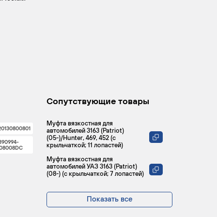
Сопутствующие товары
Муфта вязкостная для
20130800801
автомобилей 3163 (Patriot)
(05-)/Hunter, 469, 452 (с
390994-
крыльчаткой; 11 лопастей)
308008DC
Муфта вязкостная для
автомобилей УАЗ 3163 (Patriot)
(08-) (с крыльчаткой; 7 лопастей)
Показать все