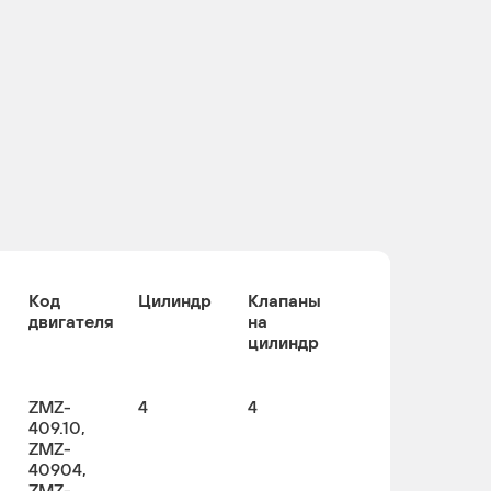
Код
Цилиндр
Клапаны
двигателя
на
цилиндр
ZMZ-
4
4
409.10,
ZMZ-
40904,
ZMZ-