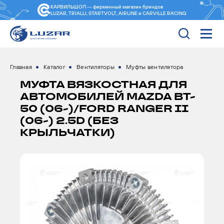
КАРВИЛЬШОП — фирменный магазин
брендов
LUZAR, TRIALLI, STARTVOLT, AIRLINE и CARVILLE RACING
Главная
Каталог
Вентиляторы
Муфты вентилятора
МУФТА ВЯЗКОСТНАЯ ДЛЯ
АВТОМОБИЛЕЙ MAZDA BT-
50 (06-)/FORD RANGER II
(06-) 2.5D (БЕЗ
КРЫЛЬЧАТКИ)