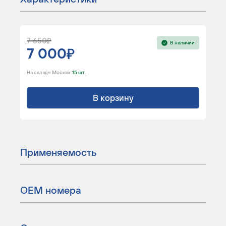
7 650
В наличии
7 000
На складе Москва :
15 шт.
В корзину
Применяемость
ОЕМ номера