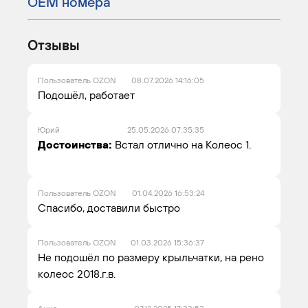
ОЕМ номера
Отзывы
Пользователь OZON
08.07.2026 14:16:05
Подошёл, работает
Юрий
25.05.2026 07:35:35
Достоинства:
Встал отлично на Колеос 1.
Пользователь OZON
01.04.2026 16:53:24
Спасибо, доставили быстро
Пользователь OZON
01.03.2026 15:36:37
Не подошёл по размеру крыльчатки, на рено
колеос 2018.г.в.