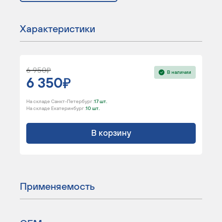
Характеристики
6 950
В наличии
6 350
На складе Санкт-Петербург :
17 шт.
На складе Екатеринбург :
10 шт.
В корзину
Применяемость