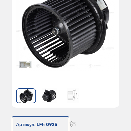
Артикул:
LFh 0925