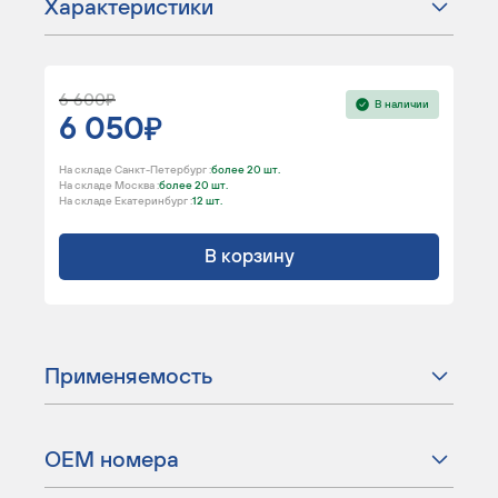
Характеристики
6 600
В наличии
6 050
На складе Санкт-Петербург :
более 20 шт.
На складе Москва :
более 20 шт.
На складе Екатеринбург :
12 шт.
В корзину
Применяемость
ОЕМ номера