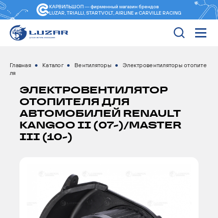
КАРВИЛЬШОП — фирменный магазин
брендов
LUZAR, TRIALLI, STARTVOLT, AIRLINE и CARVILLE RACING
Главная
Каталог
Вентиляторы
Электровентиляторы отопите
ля
ЭЛЕКТРОВЕНТИЛЯТОР
ОТОПИТЕЛЯ ДЛЯ
АВТОМОБИЛЕЙ RENAULT
KANGOO II (07-)/MASTER
III (10-)