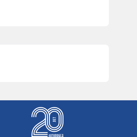
F2BE0681B,
F2BE0681E,
F2BE3681C
F2BE3681C
F2BE3681B
F2BE0681A
F2BE0681A,
F2BE3681A