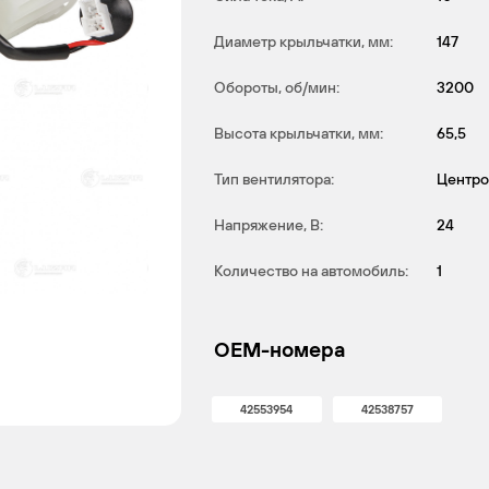
Диаметр крыльчатки, мм:
147
Обороты, об/мин:
3200
Высота крыльчатки, мм:
65,5
Тип вентилятора:
Центр
Напряжение, В:
24
Количество на автомобиль:
1
OEM-номера
42553954
42538757