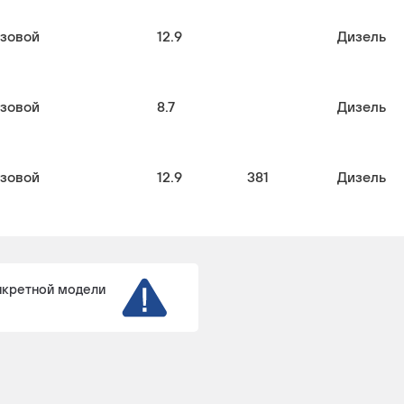
узовой
12.9
Дизель
узовой
8.7
Дизель
узовой
12.9
381
Дизель
узовой
12.9
Дизель
нкретной модели
узовой
12.9
Дизель
узовой
12.9
Дизель