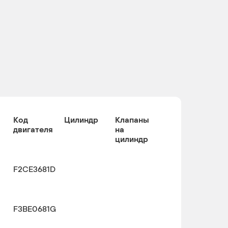
Код
Цилиндр
Клапаны
двигателя
на
цилиндр
F2CE3681D
F3BE0681G