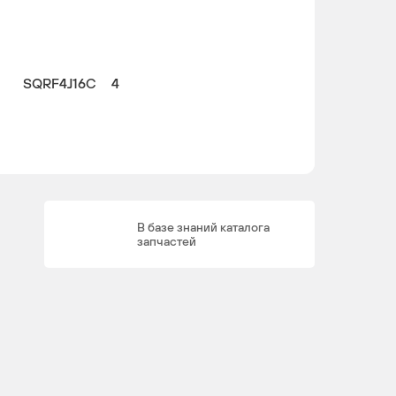
SQRF4J16C
4
В базе знаний каталога
запчастей