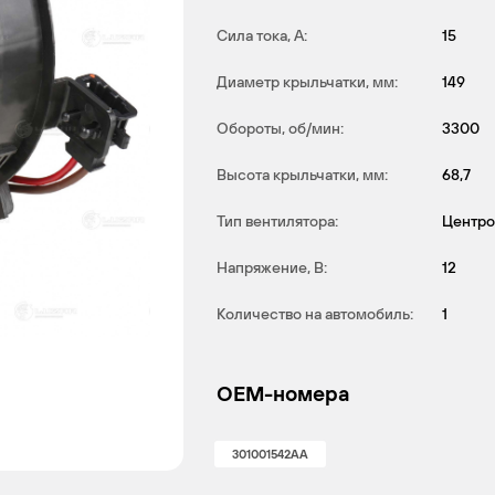
Сила тока, А:
15
Диаметр крыльчатки, мм:
149
Обороты, об/мин:
3300
Высота крыльчатки, мм:
68,7
Тип вентилятора:
Центр
Напряжение, В:
12
Количество на автомобиль:
1
OEM-номера
301001542AA