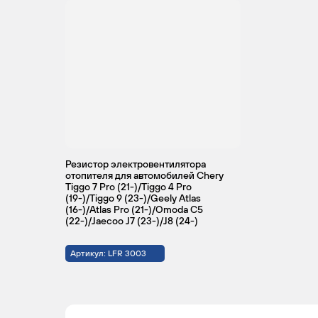
Резистор электровентилятора
отопителя для автомобилей Chery
Tiggo 7 Pro (21-)/Tiggo 4 Pro
(19-)/Tiggo 9 (23-)/Geely Atlas
(16-)/Atlas Pro (21-)/Omoda C5
(22-)/Jaecoo J7 (23-)/J8 (24-)
Артикул: LFR 3003