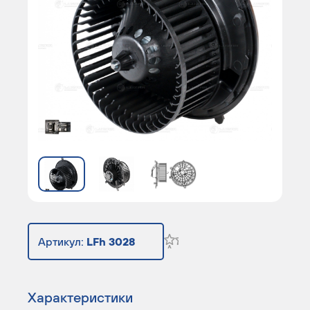
Артикул:
LFh 3028
Характеристики