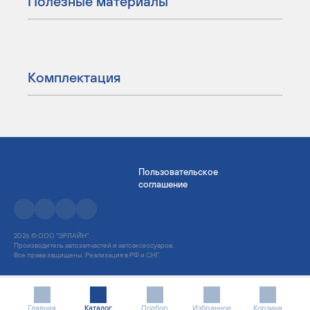
Полезные материалы
Комплектация
Пользовательское
соглашение
2026 © ООО "ЭРЛАЙН".
Производитель автозапчастей и автоаксессуаров.
Все права защищены. Реализация в РФ и СНГ.
Главная
Каталог
Подбор
Избранное
Корзина