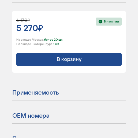
6 170
В наличии
5 270
На складе Москва :
более 20 шт.
На складе Екатеринбург :
1 шт.
В корзину
Применяемость
ОЕМ номера