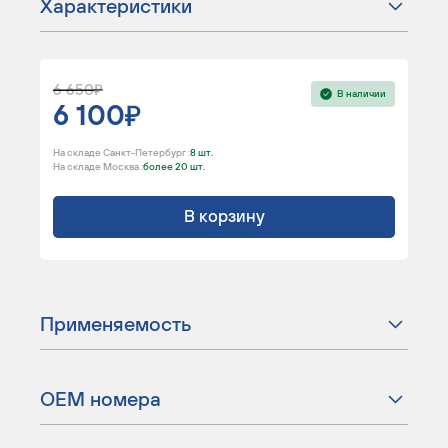
Характеристики
6 650
В наличии
6 100
На складе Санкт-Петербург :
8 шт.
На складе Москва :
более 20 шт.
В корзину
Применяемость
ОЕМ номера