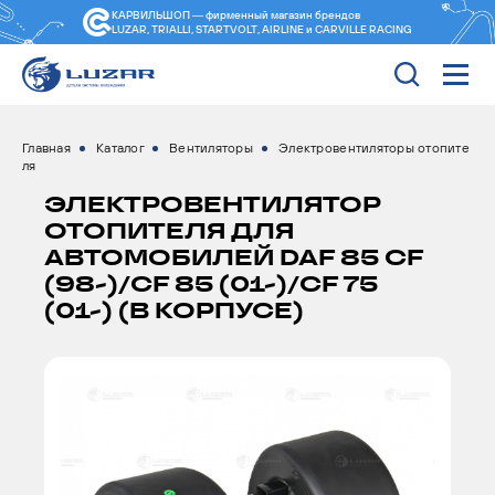
КАРВИЛЬШОП — фирменный магазин
брендов
LUZAR, TRIALLI, STARTVOLT, AIRLINE и CARVILLE RACING
Главная
Каталог
Вентиляторы
Электровентиляторы отопите
ля
ЭЛЕКТРОВЕНТИЛЯТОР
ОТОПИТЕЛЯ ДЛЯ
АВТОМОБИЛЕЙ DAF 85 CF
(98-)/CF 85 (01-)/CF 75
(01-) (В КОРПУСЕ)