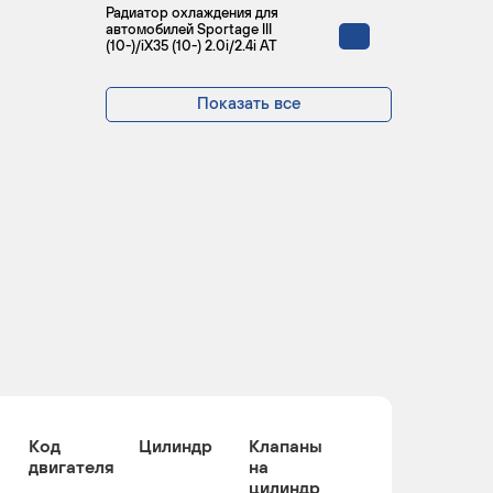
Радиатор охлаждения для
автомобилей Sportage III
(10-)/iX35 (10-) 2.0i/2.4i AT
Показать все
Код
Цилиндр
Клапаны
двигателя
на
цилиндр