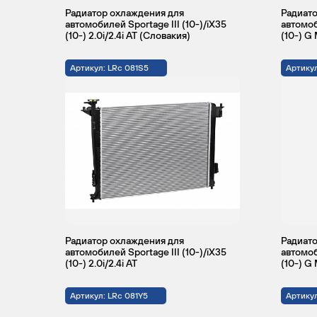
Радиатор охлаждения для
Радиато
автомобилей Sportage III (10-)/iX35
автомоб
(10-) 2.0i/2.4i AT (Словакия)
(10-) G
Артикул: LRc 081S5
Артикул
Радиатор охлаждения для
Радиато
автомобилей Sportage III (10-)/iX35
автомоб
(10-) 2.0i/2.4i AT
(10-) G
Артикул: LRc 081Y5
Артикул