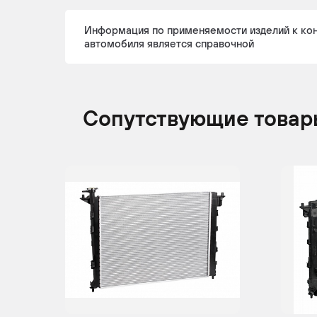
HYUNDAI
ix35
2017 -
Кр
Информация по применяемости изделий к ко
н.в.
автомобиля является справочной
Сопутствующие товар