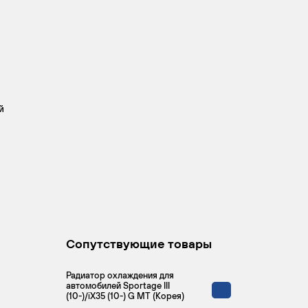
й
Сопутствующие товары
Радиатор охлаждения для
автомобилей Sportage III
(10-)/iX35 (10-) G MT (Корея)