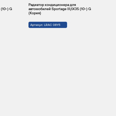
Радиатор кондиционера для
 (10-) G
автомобилей Sportage III/iX35 (10-) G
(Корея)
Артикул: LRAC 08Y5