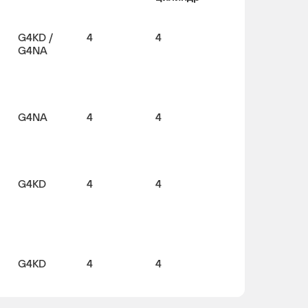
G4KD /
4
4
G4NA
G4NA
4
4
G4KD
4
4
G4KD
4
4