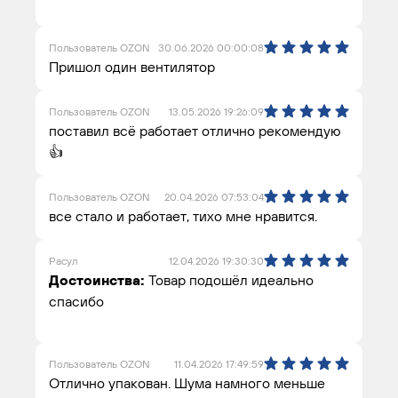
Пользователь OZON
30.06.2026 00:00:08
Пришол один вентилятор
Пользователь OZON
13.05.2026 19:26:09
поставил всё работает отлично рекомендую
👍
Пользователь OZON
20.04.2026 07:53:04
все стало и работает, тихо мне нравится.
Расул
12.04.2026 19:30:30
Достоинства:
Товар подошёл идеально
спасибо
Пользователь OZON
11.04.2026 17:49:59
Отлично упакован. Шума намного меньше