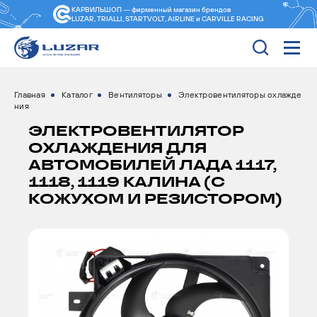
КАРВИЛЬШОП — фирменный магазин
брендов
LUZAR, TRIALLI, STARTVOLT, AIRLINE и CARVILLE RACING
Главная
Каталог
Вентиляторы
Электровентиляторы охлажде
ния
ЭЛЕКТРОВЕНТИЛЯТОР
ОХЛАЖДЕНИЯ ДЛЯ
АВТОМОБИЛЕЙ ЛАДА 1117,
1118, 1119 КАЛИНА (С
КОЖУХОМ И РЕЗИСТОРОМ)