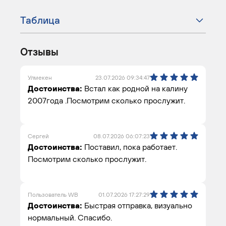
Таблица
Отзывы
Улмекен
23.07.2026 09:34:47
Достоинства:
Встал как родной на калину
2007года .Посмотрим сколько прослужит.
Сергей
08.07.2026 06:07:23
Достоинства:
Поставил, пока работает.
Посмотрим сколько прослужит.
Пользователь WB
01.07.2026 17:27:29
Достоинства:
Быстрая отправка, визуально
нормальный. Спасибо.