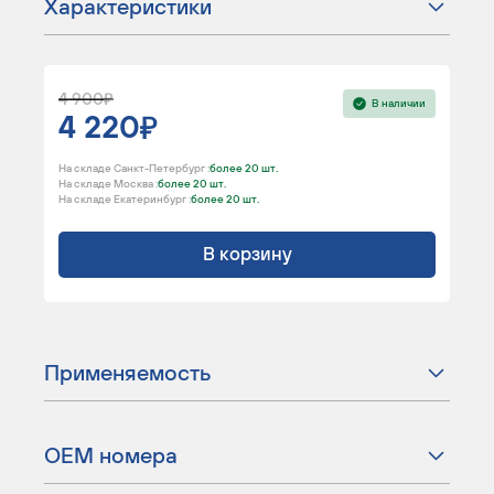
Характеристики
4 900
В наличии
4 220
На складе Санкт-Петербург :
более 20 шт.
На складе Москва :
более 20 шт.
На складе Екатеринбург :
более 20 шт.
В корзину
Применяемость
ОЕМ номера