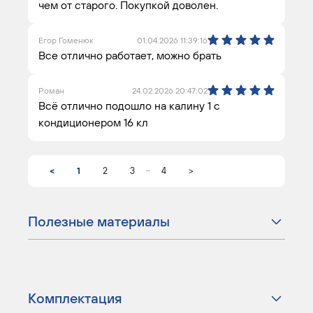
чем от старого. Покупкой доволен.
Егор Гоменюк
01.04.2026 11:39:16
Все отлично работает, можно брать
Роман
24.02.2026 20:47:02
Всё отлично подошло на калину 1 с
кондиционером 16 кл
...
<
1
2
3
4
>
Полезные материалы
Комплектация