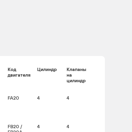
Код
Цилиндр
Клапаны
двигателя
на
цилиндр
FA20
4
4
FB20 /
4
4