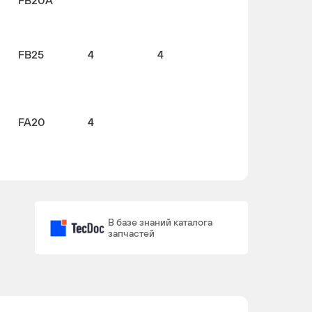
FB20A
FB25
4
4
FA20
4
В базе знаний каталога
запчастей