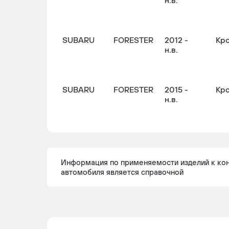
н.в.
SUBARU
FORESTER
2012 -
Кр
н.в.
SUBARU
FORESTER
2015 -
Кр
н.в.
Информация по применяемости изделий к ко
автомобиля является справочной