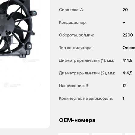
Сила тока, А:
20
Кондиционер:
+
Обороты, об/мин:
2200
Тип вентилятора:
Осев
Диаметр крыльчатки (1), мм:
414,5
Диаметр крыльчатки (2), мм:
414,5
Напряжение, В:
12
Количество на автомобиль:
1
OEM-номера