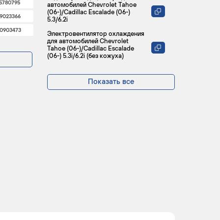
5780795
автомобилей Chevrolet Tahoe
(06-)/Cadillac Escalade (06-)
9023366
5.3/6.2i
0903473
Электровентилятор охлаждения
для автомобилей Chevrolet
Tahoe (06-)/Cadillac Escalade
(06-) 5.3i/6.2i (без кожуха)
Показать все