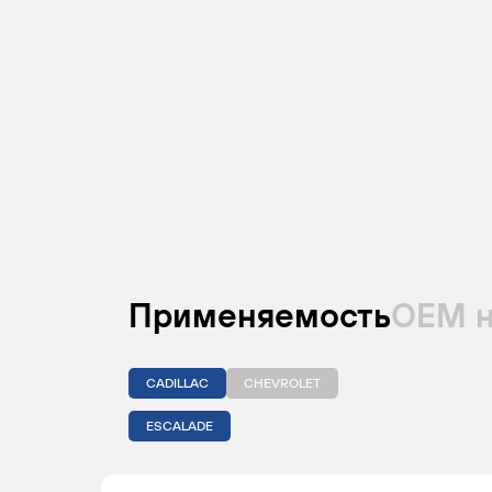
Применяемость
ОЕМ 
CADILLAC
CHEVROLET
ESCALADE